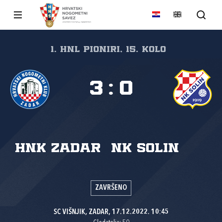
1. HNL Pioniri, 15. kolo
3
:
0
HNK Zadar
NK Solin
ZAVRŠENO
SC VIŠNJIK, ZADAR, 17.12.2022. 10:45