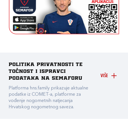
Politika privatnosti te
točnost i ispravci
VIŠE
podataka na Semaforu
Platforma hns.family prikazuje aktualne
podatke iz COMET-a, platforme za
vođenje nogometnih natjecanja
Hrvatskog nogometnog saveza.