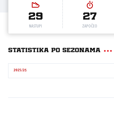
29
27
NASTUPI
ZAPOČEO
Statistika po sezonama
2025/26