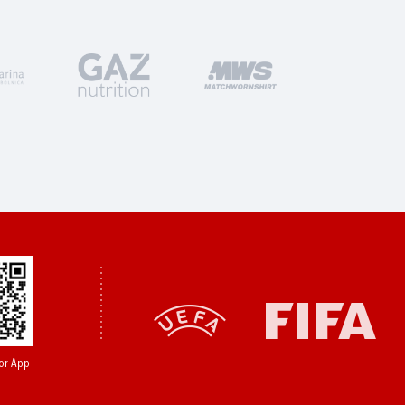
or App