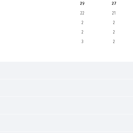
29
27
22
21
2
2
2
2
3
2