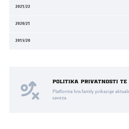
2021/22
2020/21
2019/20
Politika privatnosti t
Platforma hns.family prikazuje akt
saveza.