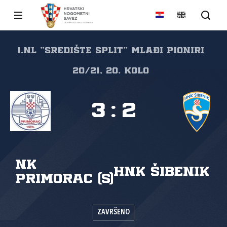
1.NL "SREDIŠTE SPLIT" Mlađi pioniri
20/21, 20. kolo
3
:
2
NK
HNK Šibenik
Primorac (S)
ZAVRŠENO