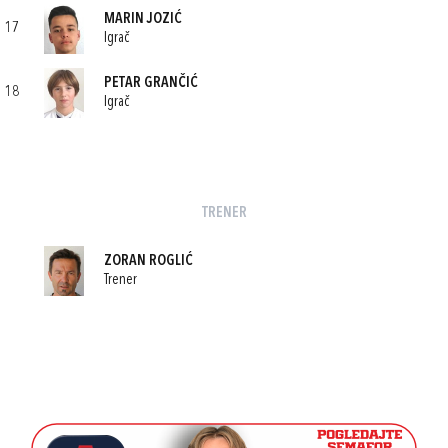
MARIN JOZIĆ
17
Igrač
PETAR GRANČIĆ
18
Igrač
TRENER
ZORAN ROGLIĆ
Trener