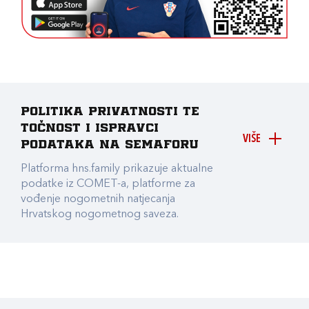
Politika privatnosti te
točnost i ispravci
VIŠE
podataka na Semaforu
Platforma hns.family prikazuje aktualne
podatke iz COMET-a, platforme za
vođenje nogometnih natjecanja
Hrvatskog nogometnog saveza.