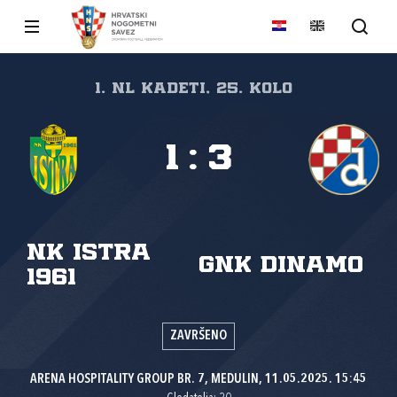
1. NL kadeti, 25. kolo
1
:
3
NK Istra
GNK Dinamo
1961
ZAVRŠENO
ARENA HOSPITALITY GROUP BR. 7, MEDULIN, 11.05.2025. 15:45