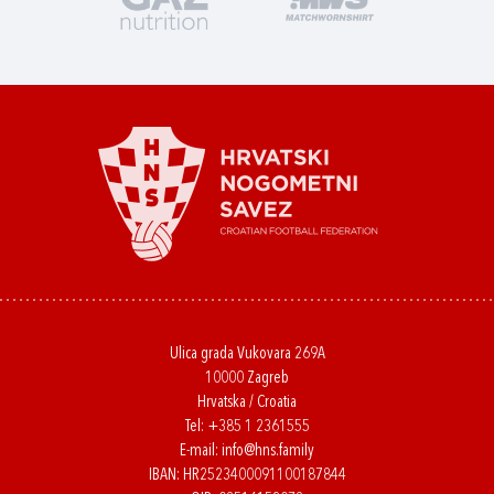
Ulica grada Vukovara 269A
10000 Zagreb
Hrvatska / Croatia
Tel:
+385 1 2361555
E-mail:
info@hns.family
IBAN: HR2523400091100187844