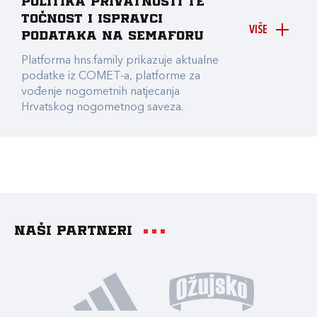
Politika privatnosti te
točnost i ispravci
VIŠE
podataka na Semaforu
Platforma hns.family prikazuje aktualne
podatke iz COMET-a, platforme za
vođenje nogometnih natjecanja
Hrvatskog nogometnog saveza.
Naši partneri