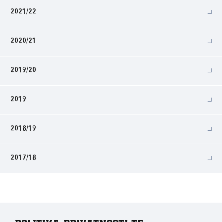
2021/22
2020/21
2019/20
2019
2018/19
2017/18