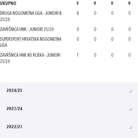
UKUPNO
9
0
0
0
DRUGA NOGOMETNA LIGA - JUNIORI B
8
0
0
0
25/26
ZAVRŠNICA HNK - JUNIORI 25/26
0
0
0
0
SUPERSPORT HRVATSKA NOGOMETNA
0
0
0
0
LIGA
ZAVRŠNICA HNK NS RIJEKA - JUNIORI
1
0
0
0
25/26
2024/25
2023/24
2022/23