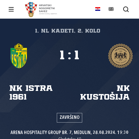
1. NL kadeti, 2. kolo
1
:
1
NK Istra
NK
1961
Kustošija
ZAVRŠENO
ARENA HOSPITALITY GROUP BR. 7, MEDULIN, 28.08.2024. 19:30