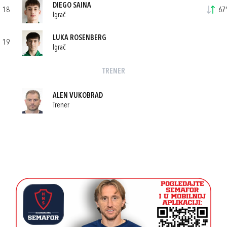
DIEGO SAINA
18
67'
Igrač
LUKA ROSENBERG
19
Igrač
TRENER
ALEN VUKOBRAD
Trener