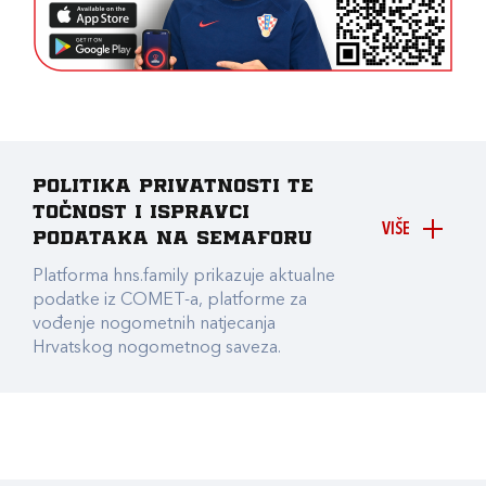
Politika privatnosti te
točnost i ispravci
VIŠE
podataka na Semaforu
Platforma hns.family prikazuje aktualne
podatke iz COMET-a, platforme za
vođenje nogometnih natjecanja
Hrvatskog nogometnog saveza.