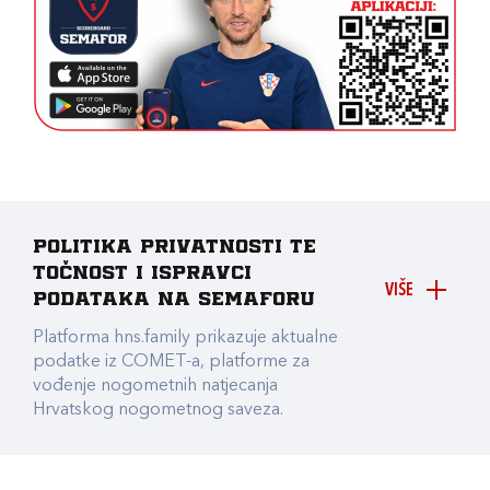
Politika privatnosti te
točnost i ispravci
VIŠE
podataka na Semaforu
Platforma hns.family prikazuje aktualne
podatke iz COMET-a, platforme za
vođenje nogometnih natjecanja
Hrvatskog nogometnog saveza.