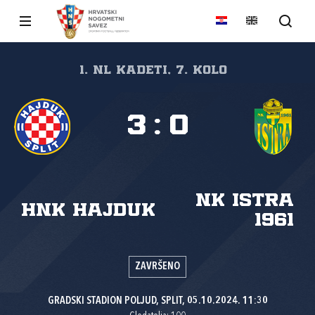
1. NL kadeti, 7. kolo
3
:
0
NK Istra
HNK Hajduk
1961
ZAVRŠENO
GRADSKI STADION POLJUD, SPLIT, 05.10.2024. 11:30