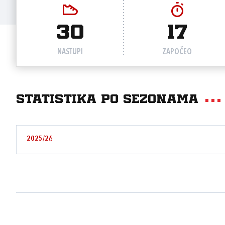
30
17
NASTUPI
ZAPOČEO
Statistika po sezonama
2025/26