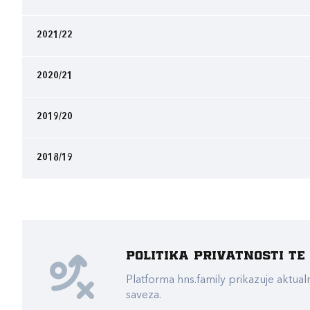
2021/22
2020/21
2019/20
2018/19
Politika privatnosti t
Platforma hns.family prikazuje akt
saveza.