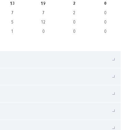
13
19
2
0
7
7
2
0
5
12
0
0
1
0
0
0