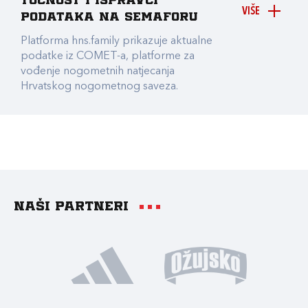
točnost i ispravci
VIŠE
podataka na Semaforu
Platforma hns.family prikazuje aktualne
podatke iz COMET-a, platforme za
vođenje nogometnih natjecanja
Hrvatskog nogometnog saveza.
Naši partneri