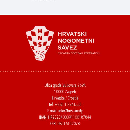
Ulica grada Vukovara 269A
10000 Zagreb
Hrvatska / Croatia
Tel:
+385 1 2361555
E-mail:
info@hns.family
IBAN: HR2523400091100187844
OIB: 08516152078