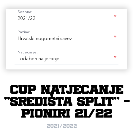
Sezona:
2021/22
Razina:
Hrvatski nogometni savez
Natjecanje:
- odaberi natjecanje -
CUP natjecanje
"SREDIŠTA SPLIT" -
Pioniri 21/22
2021/2022