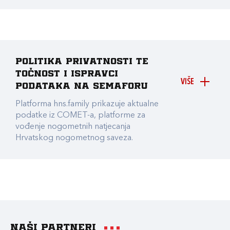
Politika privatnosti te
točnost i ispravci
VIŠE
podataka na Semaforu
Platforma hns.family prikazuje aktualne
podatke iz COMET-a, platforme za
vođenje nogometnih natjecanja
Hrvatskog nogometnog saveza.
Naši partneri