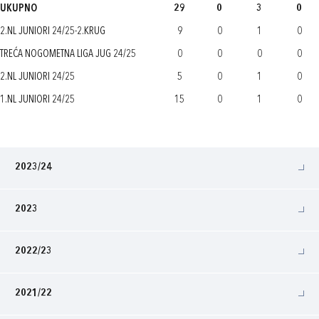
UKUPNO
29
0
3
0
2.NL JUNIORI 24/25-2.KRUG
9
0
1
0
TREĆA NOGOMETNA LIGA JUG 24/25
0
0
0
0
2.NL JUNIORI 24/25
5
0
1
0
1.NL JUNIORI 24/25
15
0
1
0
2023/24
2023
2022/23
2021/22