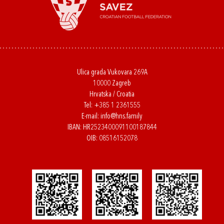
Ulica grada Vukovara 269A
10000 Zagreb
Hrvatska / Croatia
Tel:
+385 1 2361555
E-mail:
info@hns.family
IBAN: HR2523400091100187844
OIB: 08516152078