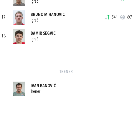
Igrač
BRUNO MIHANOVIĆ
17
54'
60'
Igrač
DAMIR ŠEGVIĆ
18
Igrač
TRENER
IVAN BANOVIĆ
Trener