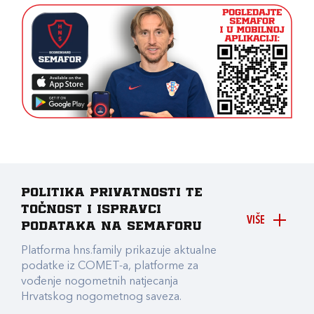
Politika privatnosti te
točnost i ispravci
VIŠE
podataka na Semaforu
Platforma hns.family prikazuje aktualne
podatke iz COMET-a, platforme za
vođenje nogometnih natjecanja
Hrvatskog nogometnog saveza.