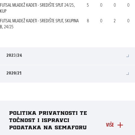
FUTSAL MLADEŽ KADETI - SREDIŠTE SPLIT 24/25,
5
0
0
0
KUP
FUTSAL MLADEŽ KADETI - SREDIŠTE SPLIT, SKUPINA
8
0
2
0
B, 24/25
2023/24
2020/21
Politika privatnosti te
točnost i ispravci
VIŠE
podataka na Semaforu