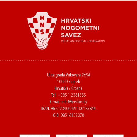
Ulica grada Vukovara 269A
10000 Zagreb
Hrvatska / Croatia
Tel:
+385 1 2361555
E-mail:
info@hns.family
IBAN: HR2523400091100187844
OIB: 08516152078