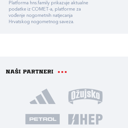
Platforma hns.family prikazuje aktualne
podatke iz COMET-a, platforme za
vođenje nogometnih natjecanja
Hrvatskog nogometnog saveza.
Naši partneri