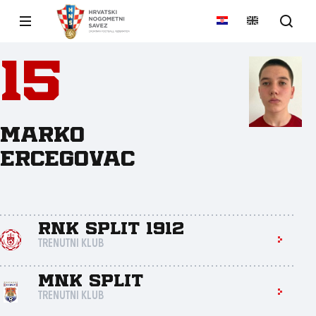
15
Marko
Ercegovac
RNK Split 1912
TRENUTNI KLUB
MNK Split
TRENUTNI KLUB