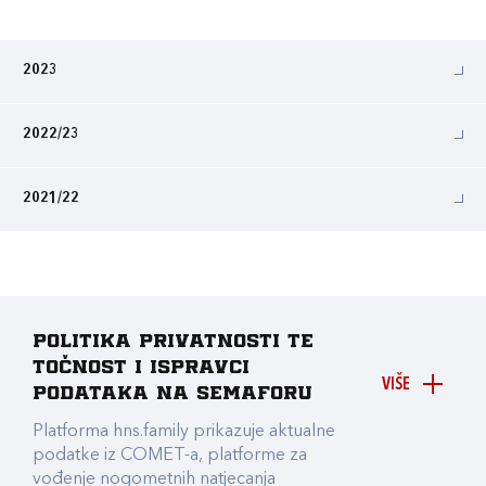
2023
2022/23
2021/22
Politika privatnosti te
točnost i ispravci
VIŠE
podataka na Semaforu
Platforma hns.family prikazuje aktualne
podatke iz COMET-a, platforme za
vođenje nogometnih natjecanja