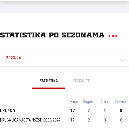
Statistika po sezonama
2023/24
STATISTIKA
UTAKMICE
Nastupi
Pogotci
Žuti k.
Crveni k.
UKUPNO
17
2
3
0
DRUGA LIGA KADETA NSŽSD 2023/2024
17
2
3
0