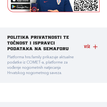
Politika privatnosti te
točnost i ispravci
VIŠE
podataka na Semaforu
Platforma hns.family prikazuje aktualne
podatke iz COMET-a, platforme za
vođenje nogometnih natjecanja
Hrvatskog nogometnog saveza.