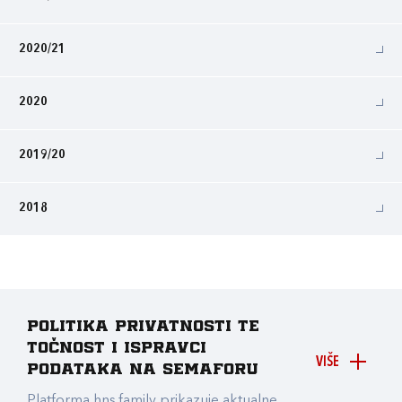
2020/21
2020
2019/20
2018
Politika privatnosti te
točnost i ispravci
VIŠE
podataka na Semaforu
Platforma hns.family prikazuje aktualne