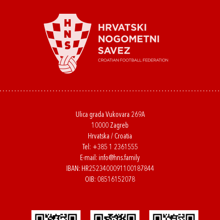
Ulica grada Vukovara 269A
10000 Zagreb
Hrvatska / Croatia
Tel:
+385 1 2361555
E-mail:
info@hns.family
IBAN: HR2523400091100187844
OIB: 08516152078