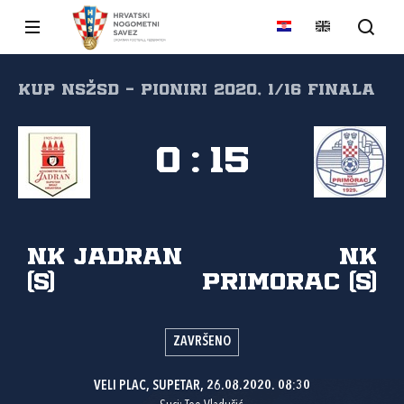
Kup NSŽSD - pioniri 2020, 1/16 finala
0
:
15
NK Jadran
NK
(S)
Primorac (S)
ZAVRŠENO
VELI PLAC, SUPETAR, 26.08.2020. 08:30