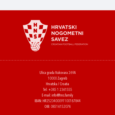
Ulica grada Vukovara 269A
10000 Zagreb
Hrvatska / Croatia
Tel:
+385 1 2361555
E-mail:
info@hns.family
IBAN: HR2523400091100187844
OIB: 08516152078