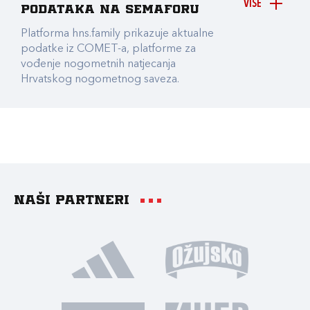
VIŠE
podataka na Semaforu
Platforma hns.family prikazuje aktualne
podatke iz COMET-a, platforme za
vođenje nogometnih natjecanja
Hrvatskog nogometnog saveza.
Naši partneri