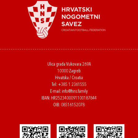
Ulica grada Vukovara 269A
10000 Zagreb
Hrvatska / Croatia
Tel:
+385 1 2361555
E-mail:
info@hns.family
IBAN: HR2523400091100187844
OIB: 08516152078