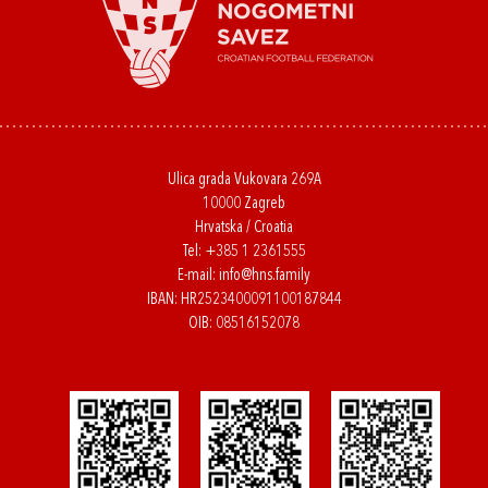
Ulica grada Vukovara 269A
10000 Zagreb
Hrvatska / Croatia
Tel:
+385 1 2361555
E-mail:
info@hns.family
IBAN: HR2523400091100187844
OIB: 08516152078