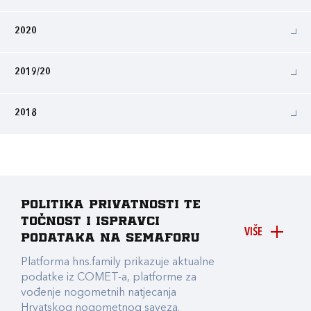
2020
2019/20
2018
Politika privatnosti te
točnost i ispravci
VIŠE
podataka na Semaforu
Platforma hns.family prikazuje aktualne
podatke iz COMET-a, platforme za
vođenje nogometnih natjecanja
Hrvatskog nogometnog saveza.