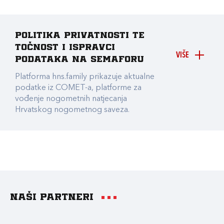
Politika privatnosti te
točnost i ispravci
VIŠE
podataka na Semaforu
Platforma hns.family prikazuje aktualne
podatke iz COMET-a, platforme za
vođenje nogometnih natjecanja
Hrvatskog nogometnog saveza.
Naši partneri