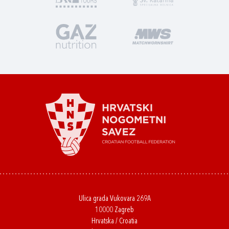
Ulica grada Vukovara 269A
10000 Zagreb
Hrvatska / Croatia