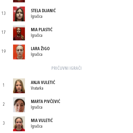
STELA DIJANIĆ
13
Igračica
MIA PLASTIĆ
17
Igračica
LARA ŽIGO
19
Igračica
PRIČUVNI IGRAČI
ANJA VULETIĆ
1
Vratarka
MARTA PIVČEVIĆ
2
Igračica
MIA VULETIĆ
3
Igračica