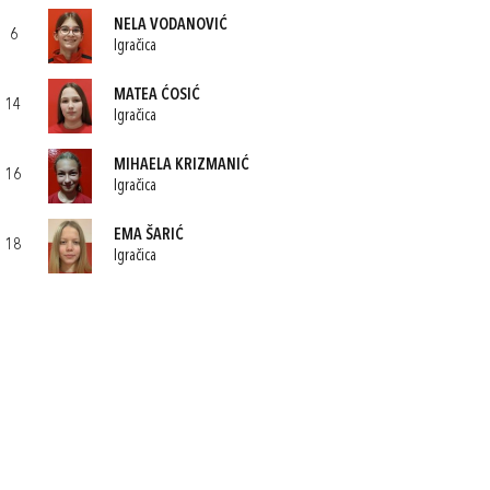
NELA VODANOVIĆ
6
Igračica
MATEA ĆOSIĆ
14
Igračica
MIHAELA KRIZMANIĆ
16
Igračica
EMA ŠARIĆ
18
Igračica