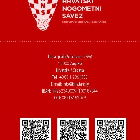
Ulica grada Vukovara 269A
10000 Zagreb
Hrvatska / Croatia
Tel:
+385 1 2361555
E-mail:
info@hns.family
IBAN: HR2523400091100187844
OIB: 08516152078