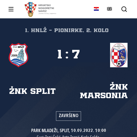
1. HNLŽ - Pionirke, 2. kolo
1
:
7
ŽNK
ŽNK Split
Marsonia
ZAVRŠENO
PARK MLADEŽI, SPLIT, 10.09.2022. 10:00