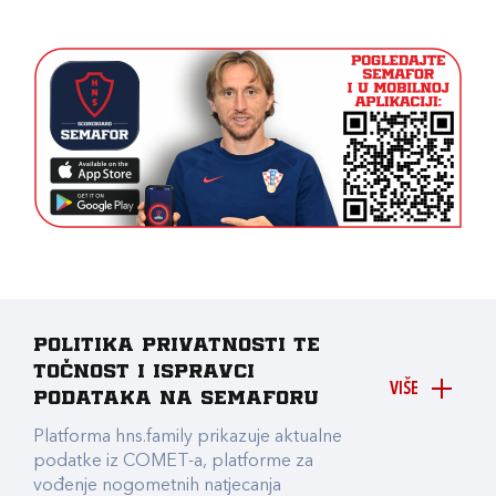
Politika privatnosti te
točnost i ispravci
VIŠE
podataka na Semaforu
Platforma hns.family prikazuje aktualne
podatke iz COMET-a, platforme za
vođenje nogometnih natjecanja