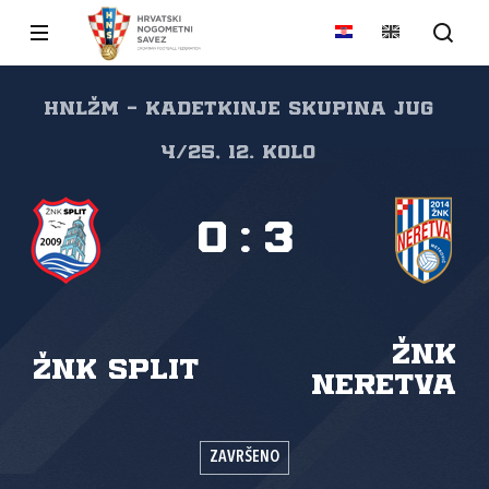
HNLŽM - kadetkinje skupina Jug
4/25, 12. kolo
0
:
3
ŽNK
ŽNK Split
Neretva
ZAVRŠENO