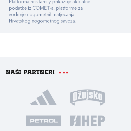
Platforma hns.family prikazuje aktualne
podatke iz COMET-a, platforme za
vođenje nogometnih natjecanja
Hrvatskog nogometnog saveza.
Naši partneri