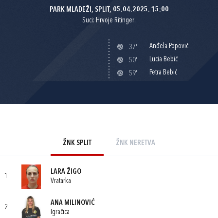
PARK MLADEŽI, SPLIT, 05.04.2025. 15:00
Suci: Hrvoje Ritinger.
Anđela Popović
37'
Lucia Bebić
50'
Petra Bebić
59'
ŽNK SPLIT
ŽNK NERETVA
LARA ŽIGO
1
Vratarka
ANA MILINOVIĆ
2
Igračica