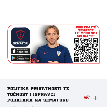
Politika privatnosti te
točnost i ispravci
VIŠE
podataka na Semaforu