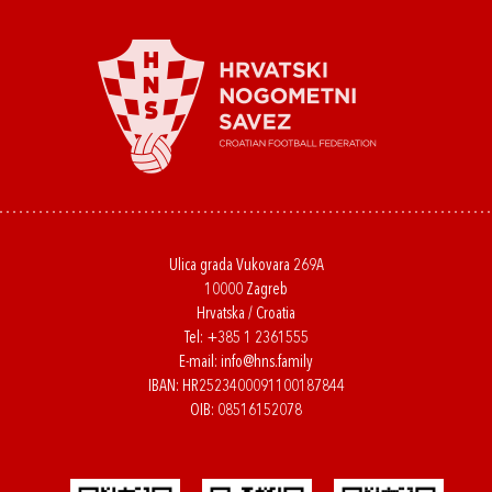
Ulica grada Vukovara 269A
10000 Zagreb
Hrvatska / Croatia
Tel:
+385 1 2361555
E-mail:
info@hns.family
IBAN: HR2523400091100187844
OIB: 08516152078