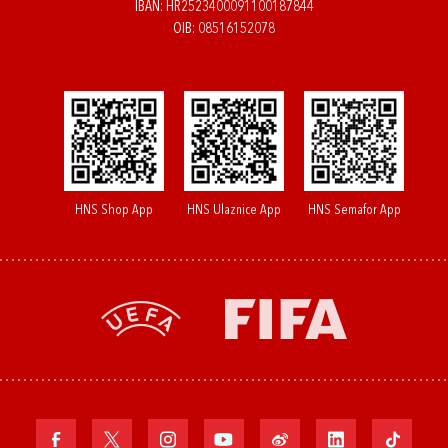
IBAN: HR2523400091100187844
OIB: 08516152078
HNS Shop App
HNS Ulaznice App
HNS Semafor App