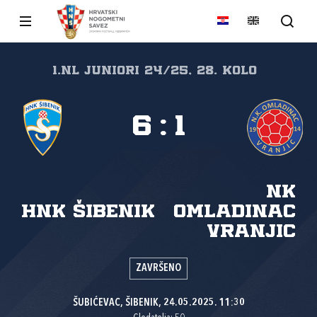
1.nl Juniori 24/25, 28. kolo
6
:
1
NK
HNK Šibenik
Omladinac
Vranjic
ZAVRŠENO
ŠUBIĆEVAC, ŠIBENIK, 24.05.2025. 11:30