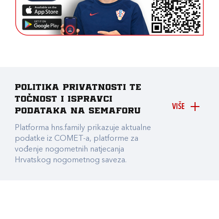
Politika privatnosti te
točnost i ispravci
VIŠE
podataka na Semaforu
Platforma hns.family prikazuje aktualne
podatke iz COMET-a, platforme za
vođenje nogometnih natjecanja
Hrvatskog nogometnog saveza.