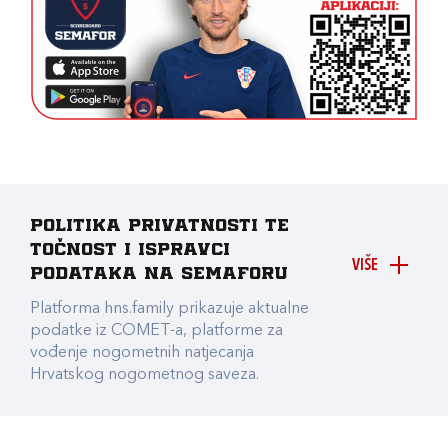
Politika privatnosti te
točnost i ispravci
VIŠE
podataka na Semaforu
Platforma hns.family prikazuje aktualne
podatke iz COMET-a, platforme za
vođenje nogometnih natjecanja
Hrvatskog nogometnog saveza.