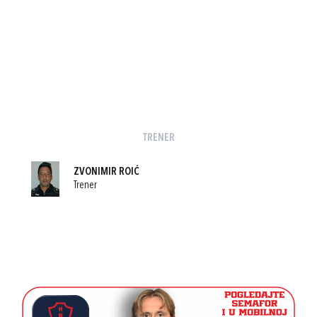
TRENER
ZVONIMIR ROIĆ
Trener