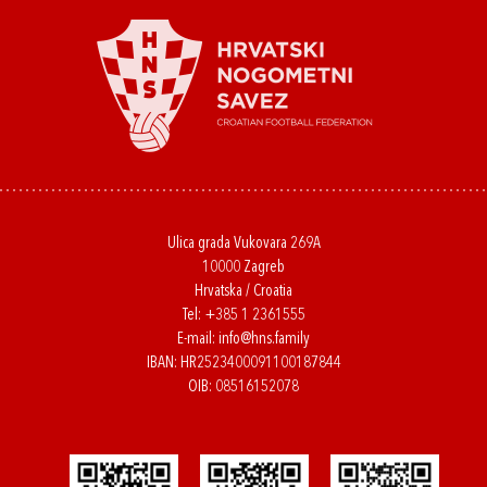
Ulica grada Vukovara 269A
10000 Zagreb
Hrvatska / Croatia
Tel:
+385 1 2361555
E-mail:
info@hns.family
IBAN: HR2523400091100187844
OIB: 08516152078