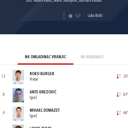
Suci: Mateo Radić, Mario Jadrijević, Bernard Kasalo.
Luka Bulić
53'
NK OMLADINAC VRANJIC
NK ARBANASI
ROKO BURGER
12
36'
Vratar
ANTE KNEZOVIĆ
8
47'
Igrač
MIHAEL DOMAZET
9
64'
Igrač