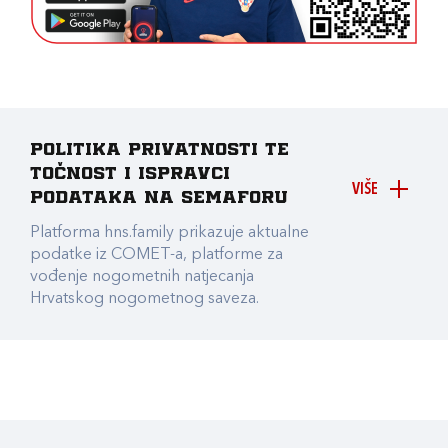
Politika privatnosti te
točnost i ispravci
VIŠE
podataka na Semaforu
Platforma hns.family prikazuje aktualne
podatke iz COMET-a, platforme za
vođenje nogometnih natjecanja
Hrvatskog nogometnog saveza.