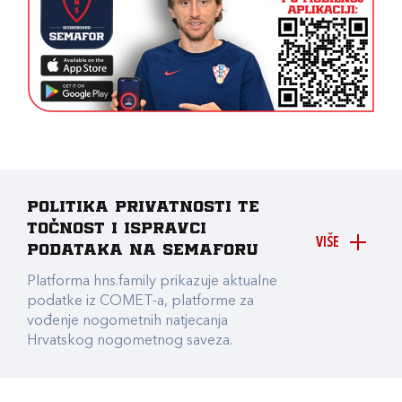
Politika privatnosti te
točnost i ispravci
VIŠE
podataka na Semaforu
Platforma hns.family prikazuje aktualne
podatke iz COMET-a, platforme za
vođenje nogometnih natjecanja
Hrvatskog nogometnog saveza.