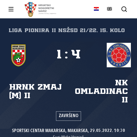
Liga pionira II NSŽSD 21/22, 15. kolo
1
:
4
NK
HRNK Zmaj
Omladinac
(M) II
II
ZAVRŠENO
SPORTSKI CENTAR MAKARSKA, MAKARSKA, 29.05.2022. 10:30