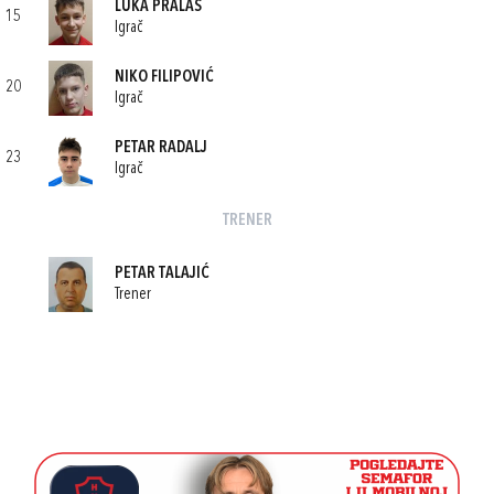
LUKA PRALAS
15
Igrač
NIKO FILIPOVIĆ
20
Igrač
PETAR RADALJ
23
Igrač
TRENER
PETAR TALAJIĆ
Trener