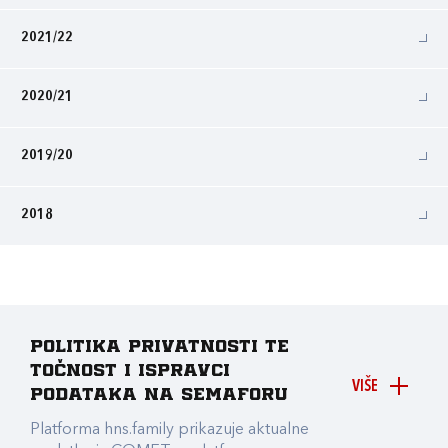
2021/22
2020/21
2019/20
2018
Politika privatnosti te
točnost i ispravci
VIŠE
podataka na Semaforu
Platforma hns.family prikazuje aktualne