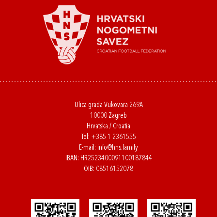
Ulica grada Vukovara 269A
10000 Zagreb
Hrvatska / Croatia
Tel:
+385 1 2361555
E-mail:
info@hns.family
IBAN: HR2523400091100187844
OIB: 08516152078