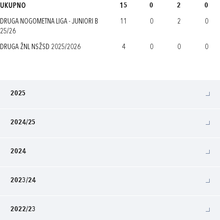
UKUPNO
15
0
2
0
DRUGA NOGOMETNA LIGA - JUNIORI B
11
0
2
0
25/26
DRUGA ŽNL NSŽSD 2025/2026
4
0
0
0
2025
2024/25
2024
2023/24
2022/23