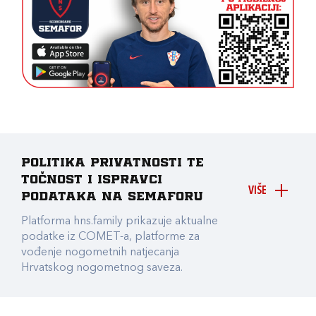
Politika privatnosti te
točnost i ispravci
VIŠE
podataka na Semaforu
Platforma hns.family prikazuje aktualne
podatke iz COMET-a, platforme za
vođenje nogometnih natjecanja
Hrvatskog nogometnog saveza.