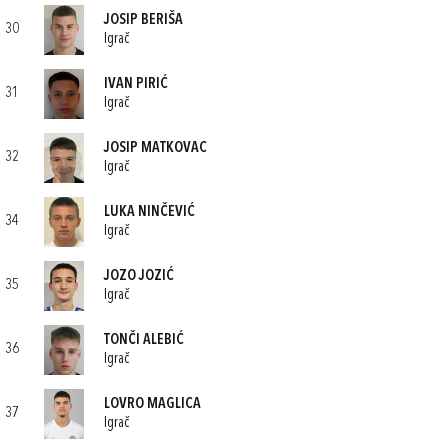
JOSIP BERIŠA
30
Igrač
IVAN PIRIĆ
31
Igrač
JOSIP MATKOVAC
32
Igrač
LUKA NINČEVIĆ
34
Igrač
JOZO JOZIĆ
35
Igrač
TONČI ALEBIĆ
36
Igrač
LOVRO MAGLICA
37
Igrač