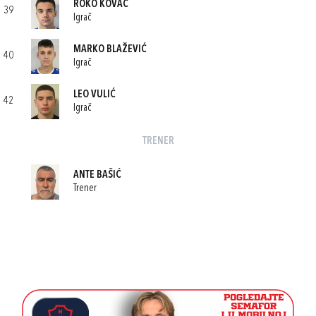
ROKO KOVAČ
39
Igrač
MARKO BLAŽEVIĆ
40
Igrač
LEO VULIĆ
42
Igrač
TRENER
ANTE BAŠIĆ
Trener