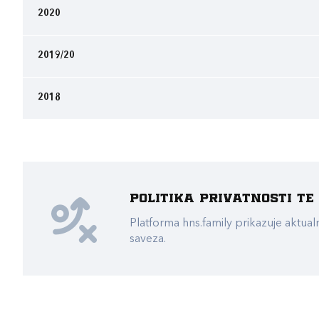
2020
2019/20
2018
Politika privatnosti t
Platforma hns.family prikazuje akt
saveza.