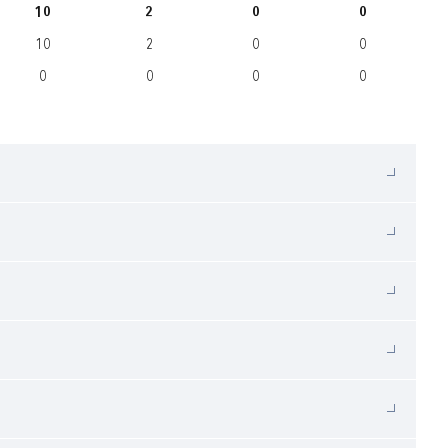
10
2
0
0
10
2
0
0
0
0
0
0