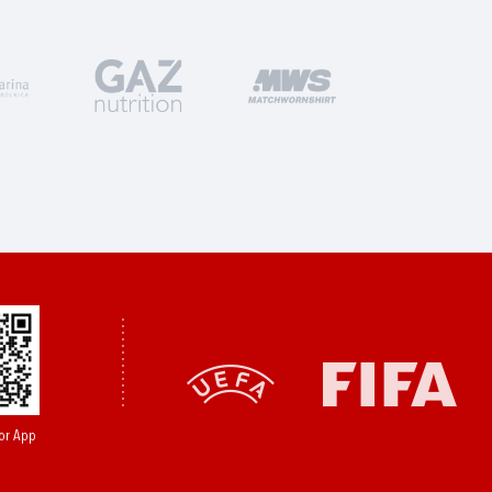
or App