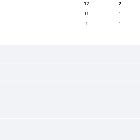
12
2
11
1
1
1