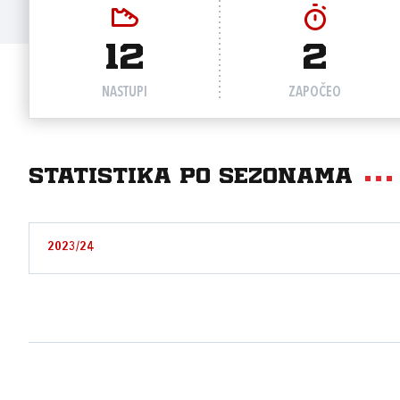
12
2
NASTUPI
ZAPOČEO
Statistika po sezonama
2023/24