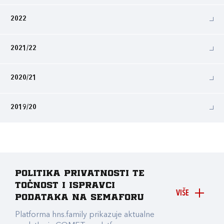
2022
2021/22
2020/21
2019/20
Politika privatnosti te
točnost i ispravci
VIŠE
podataka na Semaforu
Platforma hns.family prikazuje aktualne