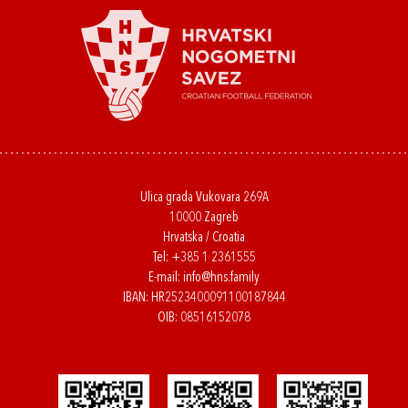
Ulica grada Vukovara 269A
10000 Zagreb
Hrvatska / Croatia
Tel:
+385 1 2361555
E-mail:
info@hns.family
IBAN: HR2523400091100187844
OIB: 08516152078