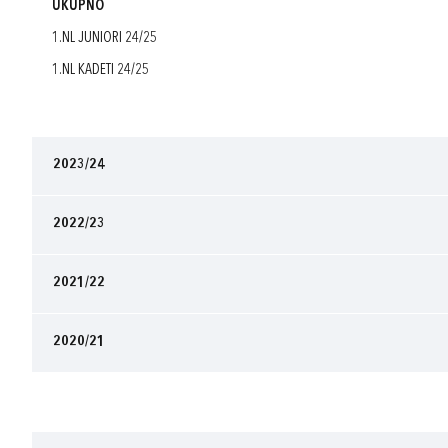
UKUPNO
1.NL JUNIORI 24/25
1.NL KADETI 24/25
2023/24
2022/23
2021/22
2020/21