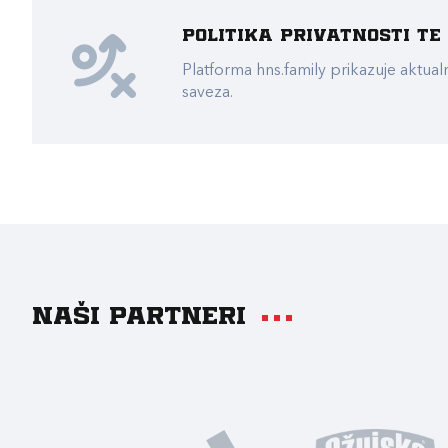
Politika privatnosti t
Platforma hns.family prikazuje akt
saveza.
Naši partneri