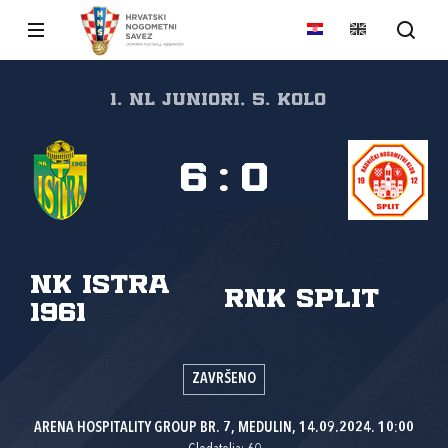
1. NL juniori, 5. kolo
6
:
0
NK Istra
RNK Split
1961
ZAVRŠENO
ARENA HOSPITALITY GROUP BR. 7, MEDULIN, 14.09.2024. 10:00