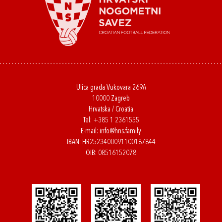
Ulica grada Vukovara 269A
10000 Zagreb
Hrvatska / Croatia
Tel:
+385 1 2361555
E-mail:
info@hns.family
IBAN: HR2523400091100187844
OIB: 08516152078