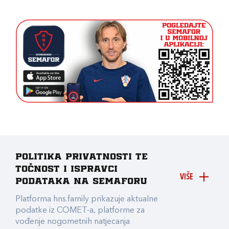
Politika privatnosti te
točnost i ispravci
VIŠE
podataka na Semaforu
Platforma hns.family prikazuje aktualne
podatke iz COMET-a, platforme za
vođenje nogometnih natjecanja