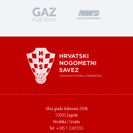
Ulica grada Vukovara 269A
10000 Zagreb
Hrvatska / Croatia
Tel:
+385 1 2361555