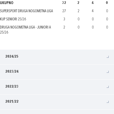
UKUPNO
32
2
4
0
SUPERSPORT DRUGA NOGOMETNA LIGA
27
2
4
0
KUP SENIORI 25/26
3
0
0
0
DRUGA NOGOMETNA LIGA - JUNIORI A
2
0
0
0
25/26
2024/25
2023/24
2022/23
2021/22