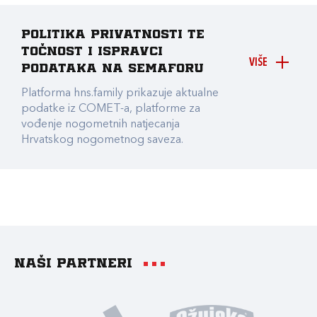
Politika privatnosti te
točnost i ispravci
VIŠE
podataka na Semaforu
Platforma hns.family prikazuje aktualne
podatke iz COMET-a, platforme za
vođenje nogometnih natjecanja
Hrvatskog nogometnog saveza.
Naši partneri