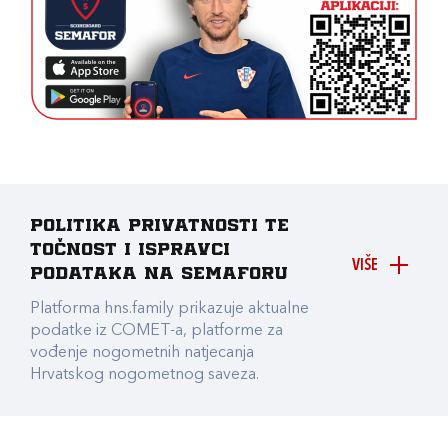
Politika privatnosti te
točnost i ispravci
VIŠE
podataka na Semaforu
Platforma hns.family prikazuje aktualne
podatke iz COMET-a, platforme za
vođenje nogometnih natjecanja
Hrvatskog nogometnog saveza.