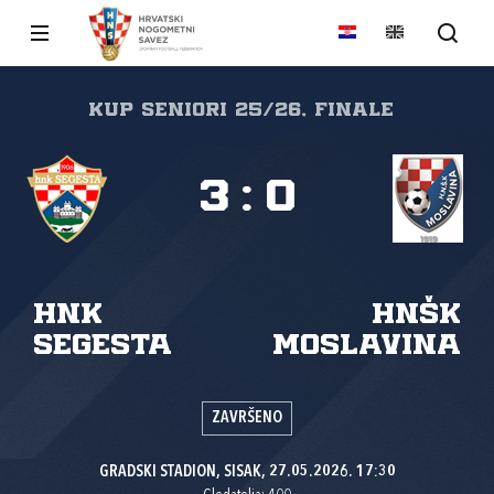
KUP SENIORI 25/26, Finale
3
:
0
HNK
HNŠK
Segesta
Moslavina
ZAVRŠENO
GRADSKI STADION, SISAK, 27.05.2026. 17:30