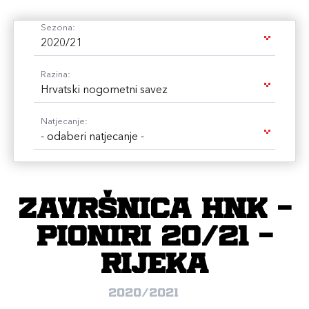
Sezona:
2020/21
Razina:
Hrvatski nogometni savez
Natjecanje:
- odaberi natjecanje -
Završnica HNK -
PIONIRI 20/21 -
Rijeka
2020/2021