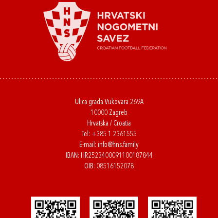
Ulica grada Vukovara 269A
10000 Zagreb
Hrvatska / Croatia
Tel:
+385 1 2361555
E-mail:
info@hns.family
IBAN: HR2523400091100187844
OIB: 08516152078