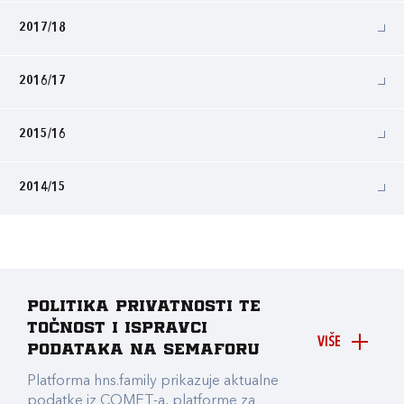
2017/18
2016/17
2015/16
2014/15
Politika privatnosti te
točnost i ispravci
VIŠE
podataka na Semaforu
Platforma hns.family prikazuje aktualne
podatke iz COMET-a, platforme za