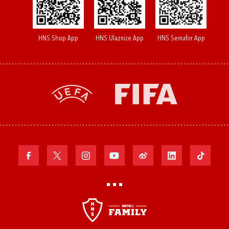
HNS Shop App
HNS Ulaznice App
HNS Semafor App