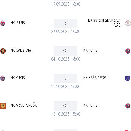
19.09.2026. 16:30
NK BRTONIGLA-NOVA
NK PURIS
-
:
-
VAS
27.09.2026. 10:30
NK GALIŽANA
-
:
-
NK PURIS
04.10.2026. 16:00
NK PURIS
-
:
-
NK RAŠA 1938
11.10.2026. 16:00
NK ARNE PERUŠKI
-
:
-
NK PURIS
18.10.2026. 15:30