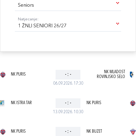
Seniors
Natjecanje:
1 ŽNLI SENIORI 26/27
NK MLADOST
NK PURIS
-
:
-
ROVINJSKO SELO
06.09.2026. 17:30
NK ISTRA TAR
-
:
-
NK PURIS
13.09.2026. 10:30
NK PURIS
-
:
-
NK BUZET