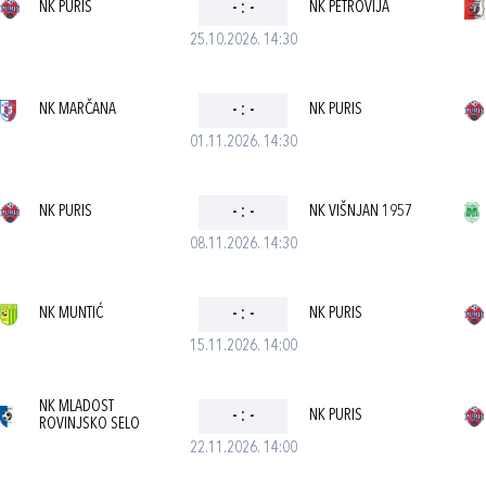
NK PURIS
-
:
-
NK PETROVIJA
25.10.2026. 14:30
NK MARČANA
-
:
-
NK PURIS
01.11.2026. 14:30
NK PURIS
-
:
-
NK VIŠNJAN 1957
08.11.2026. 14:30
NK MUNTIĆ
-
:
-
NK PURIS
15.11.2026. 14:00
NK MLADOST
-
:
-
NK PURIS
ROVINJSKO SELO
22.11.2026. 14:00