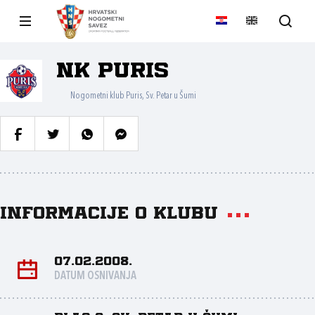
NK Puris
Nogometni klub Puris, Sv. Petar u Šumi
Informacije o klubu
07.02.2008.
DATUM OSNIVANJA