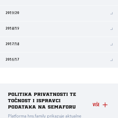
2019/20
2018/19
2017/18
2016/17
Politika privatnosti te
točnost i ispravci
VIŠE
podataka na Semaforu
Platforma hns.family prikazuje aktualne