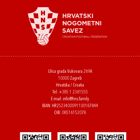
Ulica grada Vukovara 269A
10000 Zagreb
Hrvatska / Croatia
Tel:
+385 1 2361555
E-mail:
info@hns.family
IBAN: HR2523400091100187844
OIB: 08516152078