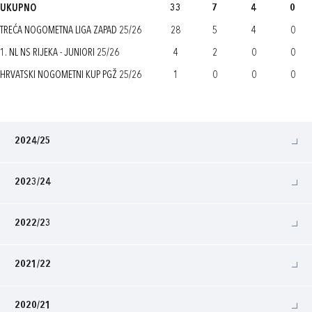
UKUPNO
33
7
4
0
TREĆA NOGOMETNA LIGA ZAPAD 25/26
28
5
4
0
1. NL NS RIJEKA - JUNIORI 25/26
4
2
0
0
HRVATSKI NOGOMETNI KUP PGŽ 25/26
1
0
0
0
2024/25
2023/24
2022/23
2021/22
2020/21