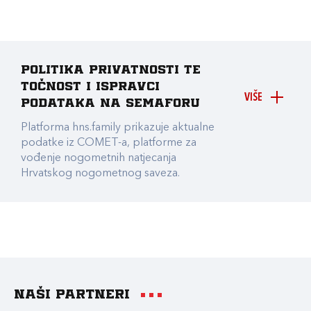
Politika privatnosti te
točnost i ispravci
VIŠE
podataka na Semaforu
Platforma hns.family prikazuje aktualne
podatke iz COMET-a, platforme za
vođenje nogometnih natjecanja
Hrvatskog nogometnog saveza.
Naši partneri