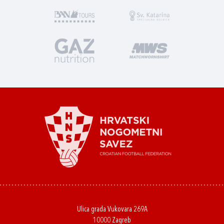
Ulica grada Vukovara 269A
10000 Zagreb