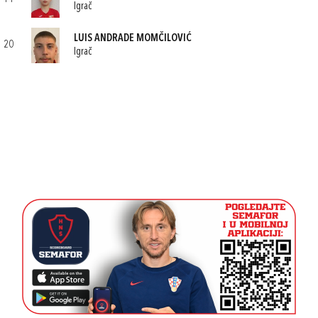
Igrač
LUIS ANDRADE MOMČILOVIĆ
20
Igrač