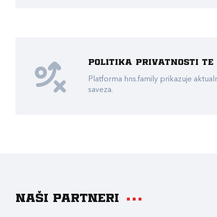
Politika privatnosti t
Platforma hns.family prikazuje akt
saveza.
Naši partneri