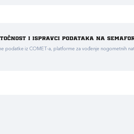
e točnost i ispravci podataka na Semafo
ualne podatke iz COMET-a, platforme za vođenje nogometnih n