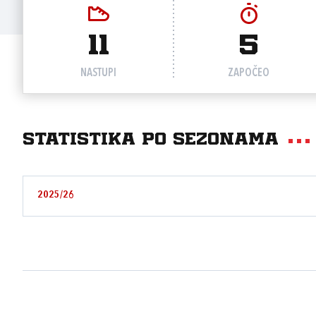
11
5
NASTUPI
ZAPOČEO
Statistika po sezonama
2025/26