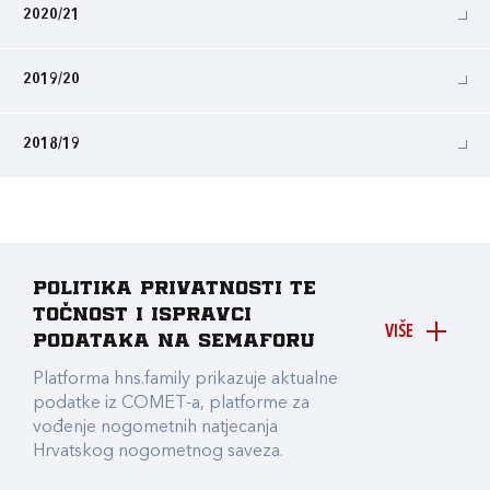
2020/21
2019/20
2018/19
Politika privatnosti te
točnost i ispravci
VIŠE
podataka na Semaforu
Platforma hns.family prikazuje aktualne
podatke iz COMET-a, platforme za
vođenje nogometnih natjecanja
Hrvatskog nogometnog saveza.