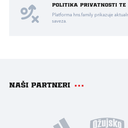
Politika privatnosti t
Platforma hns.family prikazuje akt
saveza.
Naši partneri