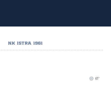
NK ISTRA 1961
61'