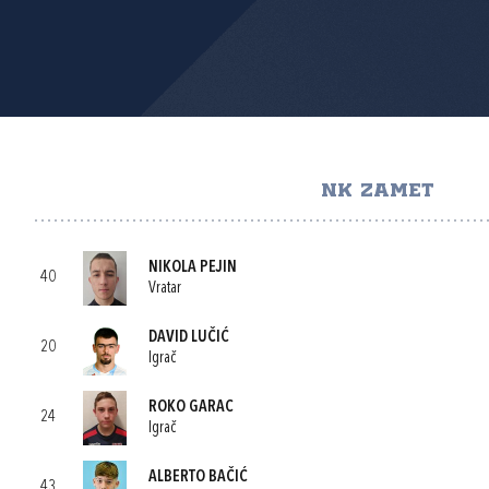
NK ZAMET
NIKOLA PEJIN
40
Vratar
DAVID LUČIĆ
20
Igrač
ROKO GARAC
24
Igrač
ALBERTO BAČIĆ
43