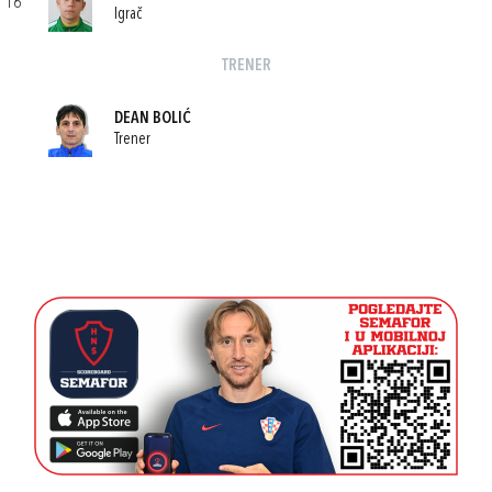
16
Igrač
TRENER
DEAN BOLIĆ
Trener