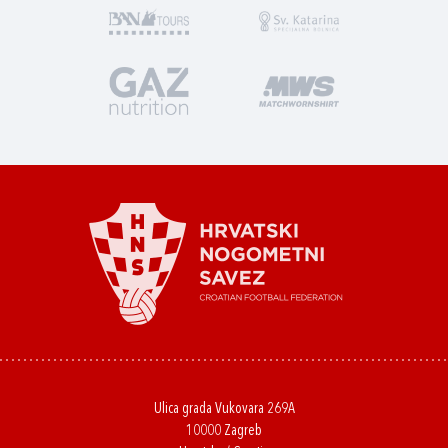
Ulica grada Vukovara 269A
10000 Zagreb