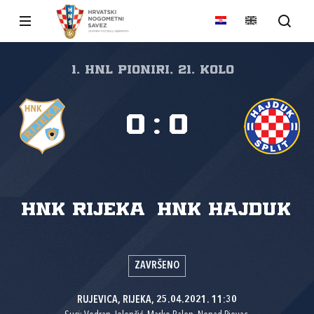
1. HNL Pioniri, 21. kolo
0
:
0
HNK Rijeka
HNK Hajduk
ZAVRŠENO
RUJEVICA, RIJEKA, 25.04.2021. 11:30