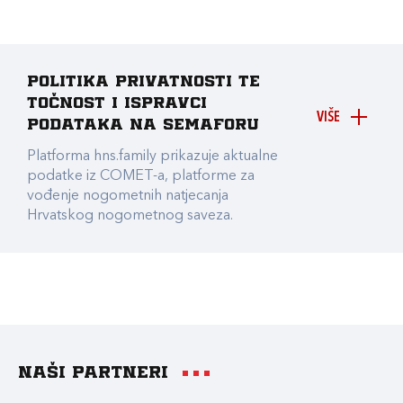
Politika privatnosti te
točnost i ispravci
VIŠE
podataka na Semaforu
Platforma hns.family prikazuje aktualne
podatke iz COMET-a, platforme za
vođenje nogometnih natjecanja
Hrvatskog nogometnog saveza.
Naši partneri