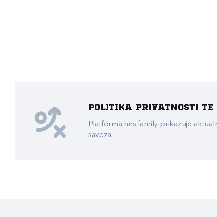
Politika privatnosti t
Platforma hns.family prikazuje akt
saveza.