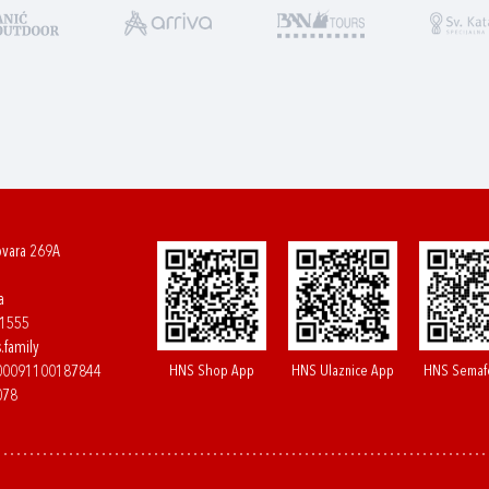
ovara 269A
a
61555
.family
HNS Shop App
HNS Ulaznice App
HNS Semaf
400091100187844
078