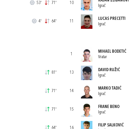
RAJAN ŽLIBANOVI
53'
71'
10
Igrač
LUCAS PRECETTI
4'
64'
11
Igrač
MIHAEL BODETIĆ
1
Vratar
DAVID RUŽIĆ
81'
13
Igrač
MARKO TADIĆ
71'
14
Igrač
FRANE BENO
71'
15
Igrač
FILIP SALKOVIĆ
64'
16