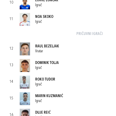
LOVRE LONČAR
10
Igrač
NOA SKOKO
11
Igrač
PRIČUVNI IGRAČI
RAUL BEZELJAK
12
Vratar
DOMINIK TOLJA
13
Igrač
ROKO TUDOR
14
Igrač
MARIN KUZMANIĆ
15
Igrač
DUJE REIĆ
16