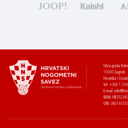
Ulica grada Vuk
10000 Zagreb
Hrvatska / Croati
Tel:
+385 1 23
E-mail:
info@hns
IBAN: HR2523
OIB: 08516152