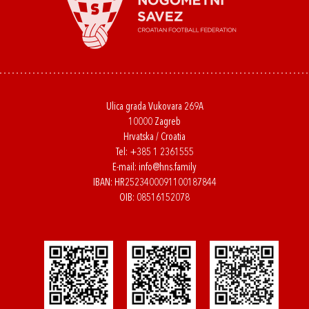
Ulica grada Vukovara 269A
10000 Zagreb
Hrvatska / Croatia
Tel:
+385 1 2361555
E-mail:
info@hns.family
IBAN: HR2523400091100187844
OIB: 08516152078