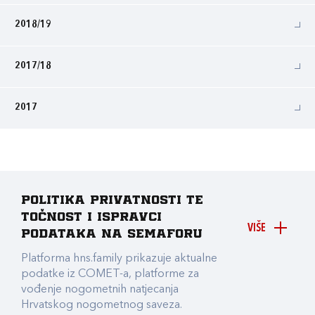
2018/19
2017/18
2017
Politika privatnosti te
točnost i ispravci
VIŠE
podataka na Semaforu
Platforma hns.family prikazuje aktualne
podatke iz COMET-a, platforme za
vođenje nogometnih natjecanja
Hrvatskog nogometnog saveza.