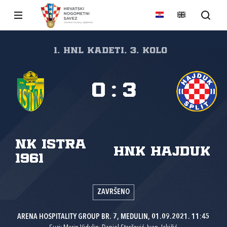
1. HNL Kadeti, 3. kolo
0
:
3
NK Istra
HNK Hajduk
1961
ZAVRŠENO
ARENA HOSPITALITY GROUP BR. 7, MEDULIN, 01.09.2021. 11:45