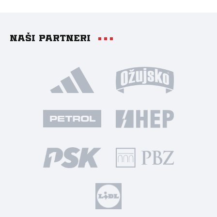
Naši partneri