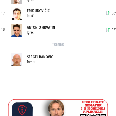
ERIK UDOVIČIĆ
17
86'
Igrač
ANTONIO HRVATIN
18
46'
Igrač
TRENER
SERGEJ BANOVIĆ
Trener