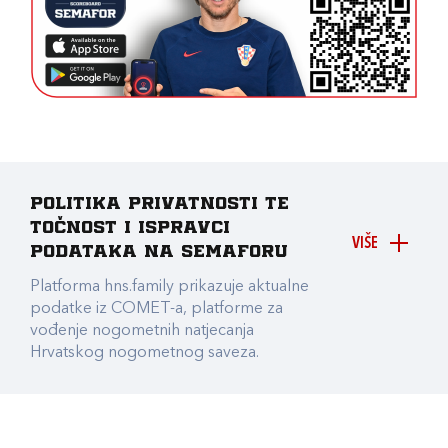
Politika privatnosti te
točnost i ispravci
VIŠE
podataka na Semaforu
Platforma hns.family prikazuje aktualne
podatke iz COMET-a, platforme za
vođenje nogometnih natjecanja
Hrvatskog nogometnog saveza.