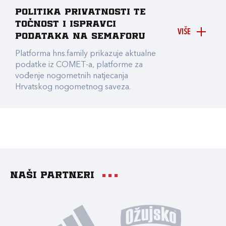
Politika privatnosti te
točnost i ispravci
VIŠE
podataka na Semaforu
Platforma hns.family prikazuje aktualne
podatke iz COMET-a, platforme za
vođenje nogometnih natjecanja
Hrvatskog nogometnog saveza.
Naši partneri