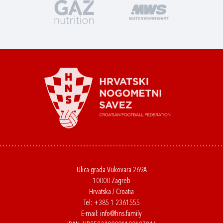
Ulica grada Vukovara 269A
10000 Zagreb
Hrvatska / Croatia
Tel:
+385 1 2361555
E-mail:
info@hns.family