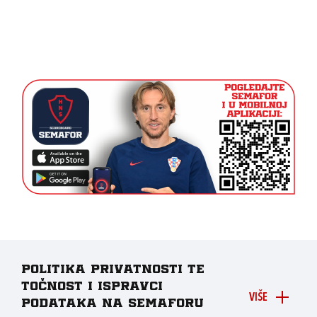
Politika privatnosti te
točnost i ispravci
VIŠE
podataka na Semaforu