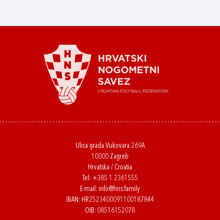
Ulica grada Vukovara 269A
10000 Zagreb
Hrvatska / Croatia
Tel:
+385 1 2361555
E-mail:
info@hns.family
IBAN: HR2523400091100187844
OIB: 08516152078