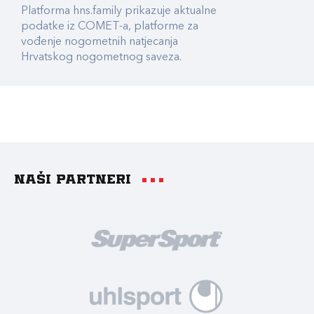
Platforma hns.family prikazuje aktualne
podatke iz COMET-a, platforme za
vođenje nogometnih natjecanja
Hrvatskog nogometnog saveza.
Naši partneri