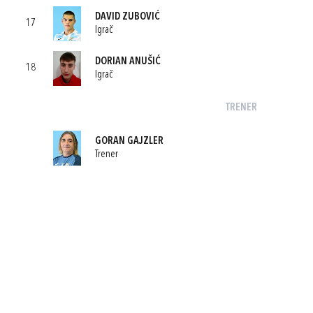
DAVID ZUBOVIĆ
17
Igrač
DORIAN ANUŠIĆ
18
Igrač
TRENER
GORAN GAJZLER
Trener